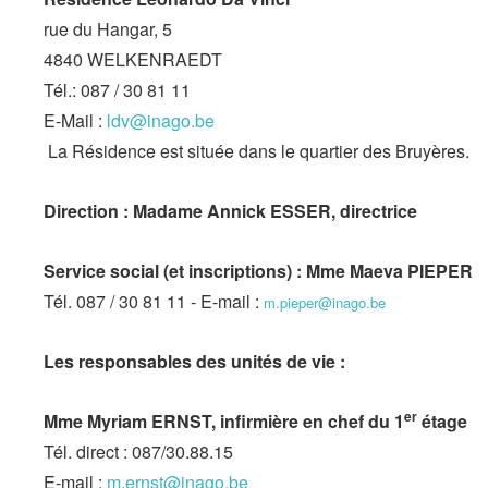
rue du Hangar, 5
4840 WELKENRAEDT
Tél.: 087 / 30 81 11
E-Mail :
ldv@inago.be
La Résidence est située dans le quartier des Bruyères.
Direction : Madame Annick ESSER, directrice
Service social (et inscriptions) : Mme Maeva PIEPER
Tél. 087 / 30 81 11 - E-mail :
m.pieper@inago.be
Les responsables des unités de vie :
er
Mme Myriam ERNST, infirmière en chef du 1
étage
Tél. direct : 087/30.88.15
E-mail :
m.ernst@inago.be