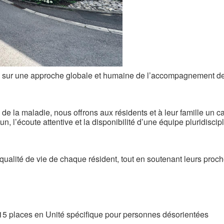
se sur une approche globale et humaine de l’accompagnement d
de la maladie, nous offrons aux résidents et à leur famille un ca
un, l’écoute attentive et la disponibilité d’une équipe pluridisc
 la qualité de vie de chaque résident, tout en soutenant leurs pro
15 places en Unité spécifique pour personnes désorientées