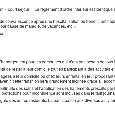
 en « court séjour ». Le règlement d’ordre intérieur est identiqu
de convalescence après une hospitalisation ou bénéficiant habit
pour cause de maladie, de vacances, etc.).
bain.
à l’hébergement pour les personnes qui n’ont pas besoin de tous
té de rester à leur domicile tout en participant à des activités 
s âgées à leur domicile ou chez leurs enfants, en leur proposant
’avenir, cette transition sera grandement facilitée grâce à l’ac
ntinuité des soins et l’application des traitements prescrits par 
rotections pour incontinence sont incluses dans le tarif journal
nie des autres résidents. La participation aux diverses activité