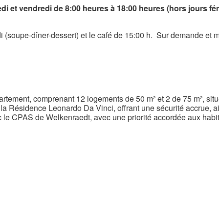
edi et vendredi de 8:00 heures à 18:00 heures (hors jours fér
i (soupe-dîner-dessert) et le café de 15:00 h. Sur demande et m
partement, comprenant 12 logements de 50 m² et 2 de 75 m², s
 à la Résidence Leonardo Da Vinci, offrant une sécurité accrue, 
 le CPAS de Welkenraedt, avec une priorité accordée aux habit