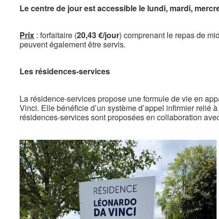
Le centre de jour est accessible le lundi, mardi, mercr
Prix
: forfaitaire (
20,43 €/jour
) comprenant le repas de mid
peu­vent également être servis.
Les résidences-services
La résidence-services propose une formule de vie en ap
Vinci. Elle bénéficie d’un système d’appel infirmier relié
résidences-services sont proposées en collaboration avec