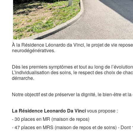
À la Résidence Léonardo da Vinci, le projet de vie repo
neurodégénératives.
Dès les premiers symptômes et tout au long de l’évolution 
L’individualisation des soins, le respect des choix de chac
démarche.
Notre objectif est de préserver la dignité, le bien-être et
La Résidence Leonardo Da Vinci
vous propose :
- 30 places en MR (maison de repos)
- 47 places en MRS (maison de repos et de soins) -
Dont 