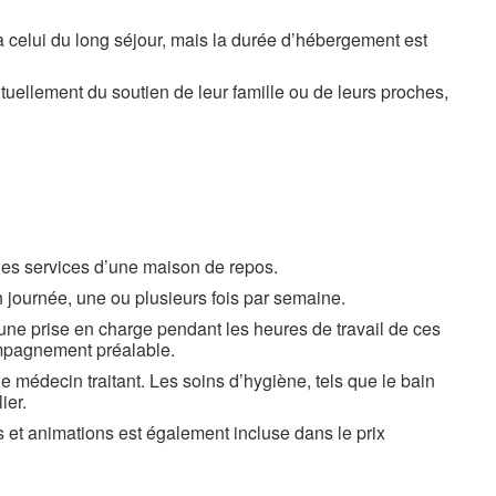
e à celui du long séjour, mais la durée d’hébergement est
uellement du soutien de leur famille ou de leurs proches,
 les services d’une maison de repos.
en journée, une ou plusieurs fois par semaine.
 une prise en charge pendant les heures de travail de ces
compagnement préalable.
le médecin traitant. Les soins d’hygiène, tels que le bain
ier.
s et animations est également incluse dans le prix