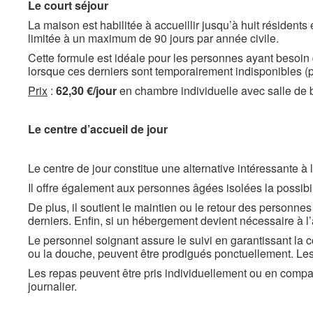
Le court séjour
La maison est habilitée à accueillir jusqu’à huit résidents
limitée à un maximum de 90 jours par année civile.
Cette formule est idéale pour les personnes ayant besoin 
lorsque ces derniers sont temporairement indisponibles (
Prix
:
62,30 €/jour
en chambre individuelle avec salle de 
Le centre d’accueil de jour
Le centre de jour constitue une alternative intéressante 
Il offre également aux personnes âgées isolées la possibili
De plus, il soutient le maintien ou le retour des personne
derniers. Enfin, si un hébergement devient nécessaire à l
Le personnel soignant assure le suivi en garantissant la co
ou la douche, peuvent être prodigués ponctuellement. Les p
Les repas peuvent être pris individuellement ou en compag
journalier.