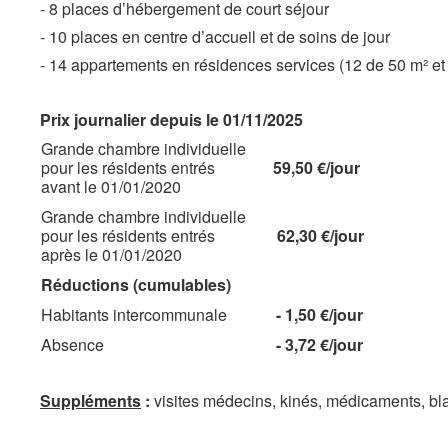
- 8 places d’hébergement de court séjour
- 10 places en centre d’accueil et de soins de jour
- 14 appartements en résidences services (12 de 50 m² et
Prix
journalier
depuis le
01/11/2025
Grande chambre individuelle
pour les résidents entrés
59,50 €/jour
avant le 01/01/2020
Grande chambre individuelle
pour les résidents entrés
62,30 €/jour
après le 01/01/2020
Réductions (cumulables)
Habitants intercommunale
- 1,50 €/jour
Absence
- 3,72 €/jour
Suppléments
:
visites médecins, kinés, médicaments, bla