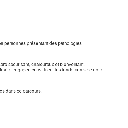
es personnes présentant des pathologies
dre sécurisant, chaleureux et bienveillant.
iplinaire engagée constituent les fondements de notre
ches dans ce parcours.