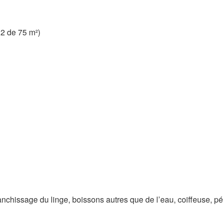
 2 de 75 m²)
nchissage du linge, boissons autres que de l’eau, coiffeuse, pé