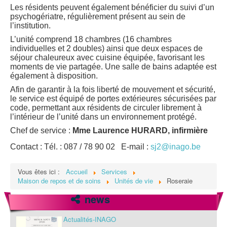
Les résidents peuvent également bénéficier du suivi d’un
psychogériatre, régulièrement présent au sein de
l’institution.
L’unité comprend 18 chambres (16 chambres
individuelles et 2 doubles) ainsi que deux espaces de
séjour chaleureux avec cuisine équipée, favorisant les
moments de vie partagée. Une salle de bains adaptée est
également à disposition.
Afin de garantir à la fois liberté de mouvement et sécurité,
le service est équipé de portes extérieures sécurisées par
code, permettant aux résidents de circuler librement à
l’intérieur de l’unité dans un environnement protégé.
Chef de service :
Mme Laurence HURARD, infirmière
Contact : Tél. : 087 / 78 90 02 E-mail :
sj2@inago.be
Vous êtes ici :
Accueil
Services
Maison de repos et de soins
Unités de vie
Roseraie
news
Actualités-INAGO