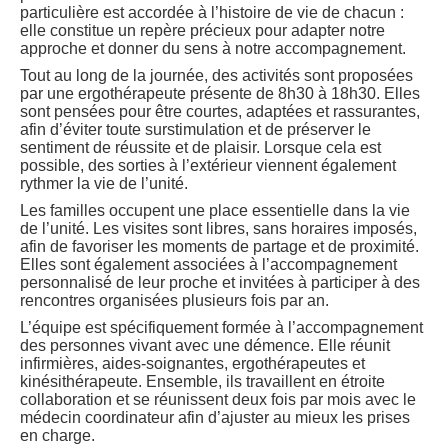
particulière est accordée à l’histoire de vie de chacun :
elle constitue un repère précieux pour adapter notre
approche et donner du sens à notre accompagnement.
Tout au long de la journée, des activités sont proposées
par une ergothérapeute présente de 8h30 à 18h30. Elles
sont pensées pour être courtes, adaptées et rassurantes,
afin d’éviter toute surstimulation et de préserver le
sentiment de réussite et de plaisir. Lorsque cela est
possible, des sorties à l’extérieur viennent également
rythmer la vie de l’unité.
Les familles occupent une place essentielle dans la vie
de l’unité. Les visites sont libres, sans horaires imposés,
afin de favoriser les moments de partage et de proximité.
Elles sont également associées à l’accompagnement
personnalisé de leur proche et invitées à participer à des
rencontres organisées plusieurs fois par an.
L’équipe est spécifiquement formée à l’accompagnement
des personnes vivant avec une démence. Elle réunit
infirmières, aides-soignantes, ergothérapeutes et
kinésithérapeute. Ensemble, ils travaillent en étroite
collaboration et se réunissent deux fois par mois avec le
médecin coordinateur afin d’ajuster au mieux les prises
en charge.