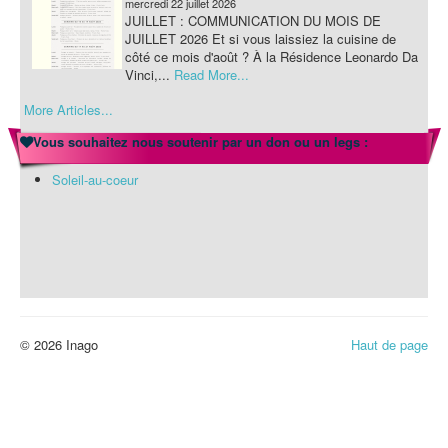
mercredi 22 juillet 2026
JUILLET : COMMUNICATION DU MOIS DE
JUILLET 2026 Et si vous laissiez la cuisine de
côté ce mois d'août ? À la Résidence Leonardo Da
Vinci,...
Read More...
More Articles...
Actualités-INAGO
mercredi 22 juillet 2026
Vous souhaitez nous soutenir par un don ou un legs :
JUILLET : COMMUNICATION DU MOIS DE
JUILLET 2026 Et si vous laissiez la cuisine de
Soleil-au-coeur
côté ce mois d'août ? À la Résidence Leonardo Da
Vinci,...
Read More...
© 2026 Inago
Haut de page