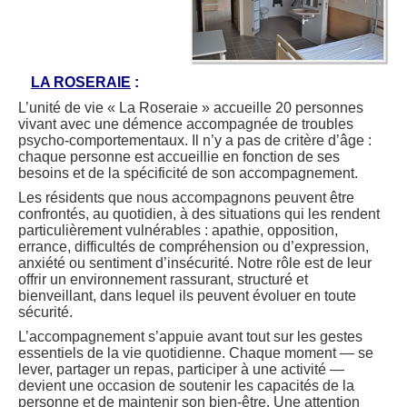
LA ROSERAIE
:
L’unité de vie « La Roseraie » accueille 20 personnes
vivant avec une démence accompagnée de troubles
psycho-comportementaux. Il n’y a pas de critère d’âge :
chaque personne est accueillie en fonction de ses
besoins et de la spécificité de son accompagnement.
Les résidents que nous accompagnons peuvent être
confrontés, au quotidien, à des situations qui les rendent
particulièrement vulnérables : apathie, opposition,
errance, difficultés de compréhension ou d’expression,
anxiété ou sentiment d’insécurité. Notre rôle est de leur
offrir un environnement rassurant, structuré et
bienveillant, dans lequel ils peuvent évoluer en toute
sécurité.
L’accompagnement s’appuie avant tout sur les gestes
essentiels de la vie quotidienne. Chaque moment — se
lever, partager un repas, participer à une activité —
devient une occasion de soutenir les capacités de la
personne et de maintenir son bien-être. Une attention