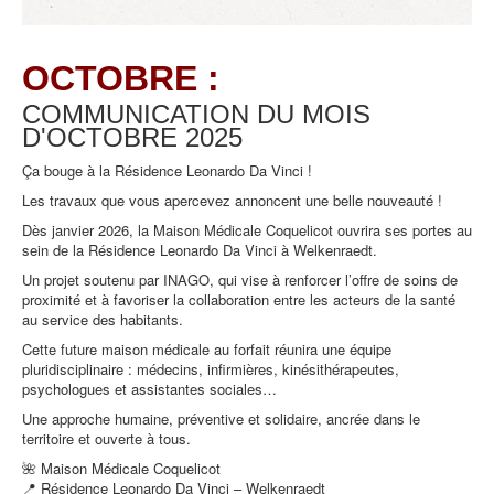
OCTOBRE :
COMMUNICATION DU MOIS
D'OCTOBRE
2025
Ça bouge à la Résidence Leonardo Da Vinci !
Les travaux que vous apercevez annoncent une belle nouveauté !
Dès janvier 2026, la Maison Médicale Coquelicot ouvrira ses portes au
sein de la Résidence Leonardo Da Vinci à Welkenraedt.
Un projet soutenu par INAGO, qui vise à renforcer l’offre de soins de
proximité et à favoriser la collaboration entre les acteurs de la santé
au service des habitants.
Cette future maison médicale au forfait réunira une équipe
pluridisciplinaire : médecins, infirmières, kinésithérapeutes,
psychologues et assistantes sociales…
Une approche humaine, préventive et solidaire, ancrée dans le
territoire et ouverte à tous.
🌺 Maison Médicale Coquelicot
📍 Résidence Leonardo Da Vinci – Welkenraedt