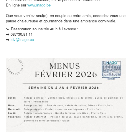
En ligne sur
www.inago.be
Que vous veniez seul(e), en couple ou entre amis, accordez-vous une
pause chaleureuse et gourmande dans une ambiance conviviale.
📞 Réservation souhaitée 48 h à l’avance :
➡️ 087/30.81.11
➡️
ldv@inago.b
e