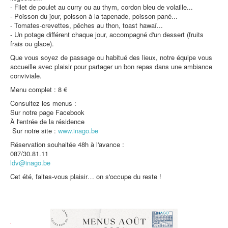
- Filet de poulet au curry ou au thym, cordon bleu de volaille...
- Poisson du jour, poisson à la tapenade, poisson pané...
- Tomates-crevettes, pêches au thon, toast hawaï...
- Un potage différent chaque jour, accompagné d'un dessert (fruits
frais ou glace).
Que vous soyez de passage ou habitué des lieux, notre équipe vous
accueille avec plaisir pour partager un bon repas dans une ambiance
conviviale.
Menu complet : 8 €
Consultez les menus :
Sur notre page Facebook
À l'entrée de la résidence
Sur notre site :
www.inago.be
Réservation souhaitée 48h à l'avance :
087/30.81.11
ldv@inago.be
Cet été, faites-vous plaisir… on s'occupe du reste !