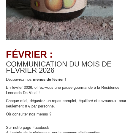
FÉVRIER :
COMMUNICATION DU MOIS DE
FÉVRIER
2026
Découvrez nos
menus de février
!
En février 2026, offrez-vous une pause gourmande à la Résidence
Leonardo Da Vinci !
Chaque midi, dégustez un repas complet, équilibré et savoureux, pour
seulement 8 € par personne.
Où consulter nos menus ?
Sur notre page Facebook
À l’entrée de la résidence, sur le panneau d’information