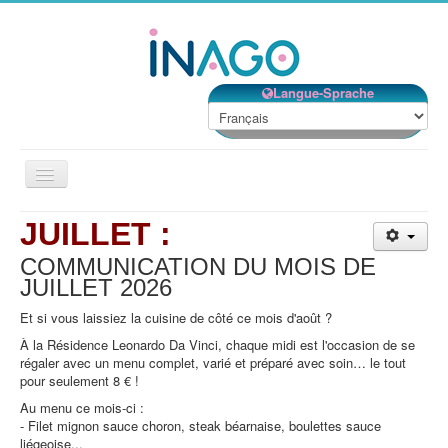
Langue-Sprache
Basculer
la
navigation
JUILLET :
COMMUNICATION DU MOIS DE
JUILLET
2026
Et si vous laissiez la cuisine de côté ce mois d'août ?
À la Résidence Leonardo Da Vinci, chaque midi est l'occasion de se
régaler avec un menu complet, varié et préparé avec soin… le tout
pour seulement 8 € !
Au menu ce mois-ci :
- Filet mignon sauce choron, steak béarnaise, boulettes sauce
liégeoise...