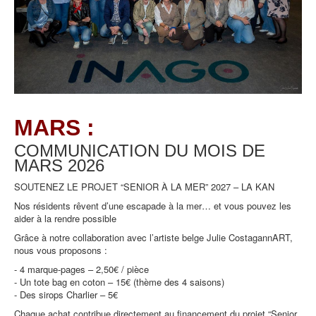
MARS :
COMMUNICATION DU MOIS DE
MARS
2026
SOUTENEZ LE PROJET “SENIOR À LA MER” 2027 – LA KAN
Nos résidents rêvent d’une escapade à la mer… et vous pouvez les
aider à la rendre possible
Grâce à notre collaboration avec l’artiste belge Julie CostagannART,
nous vous proposons :
- 4 marque-pages – 2,50€ / pièce
- Un tote bag en coton – 15€ (thème des 4 saisons)
- Des sirops Charlier – 5€
Chaque achat contribue directement au financement du projet “Senior