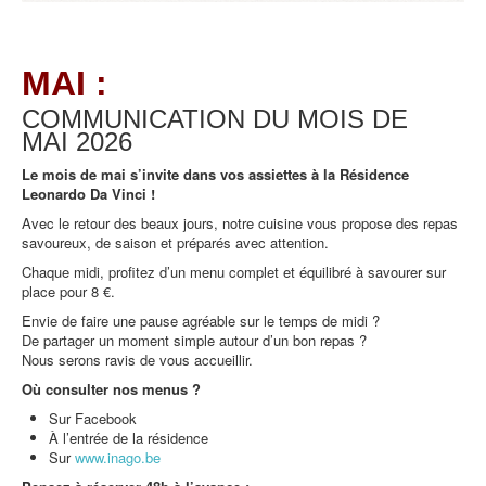
MAI :
COMMUNICATION DU MOIS DE
MAI
2026
Le mois de mai s’invite dans vos assiettes à la Résidence
Leonardo Da Vinci !
Avec le retour des beaux jours, notre cuisine vous propose des repas
savoureux, de saison et préparés avec attention.
Chaque midi, profitez d’un menu complet et équilibré à savourer sur
place pour 8 €.
Envie de faire une pause agréable sur le temps de midi ?
De partager un moment simple autour d’un bon repas ?
Nous serons ravis de vous accueillir.
Où consulter nos menus ?
Sur Facebook
À l’entrée de la résidence
Sur
www.inago.be