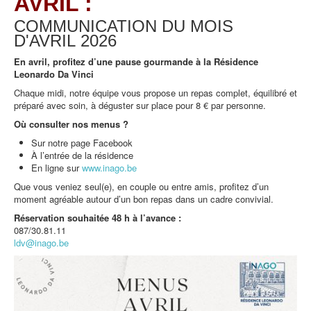
AVRIL :
COMMUNICATION DU MOIS
D'AVRIL
2026
En avril, profitez d’une pause gourmande à la Résidence
Leonardo Da Vinci
Chaque midi, notre équipe vous propose un repas complet, équilibré et
préparé avec soin, à déguster sur place pour 8 € par personne.
Où consulter nos menus ?
Sur notre page Facebook
À l’entrée de la résidence
En ligne sur
www.inago.be
Que vous veniez seul(e), en couple ou entre amis, profitez d’un
moment agréable autour d’un bon repas dans un cadre convivial.
Réservation souhaitée 48 h à l’avance :
087/30.81.11
ldv@inago.be