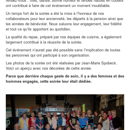
rendez-vous : rires, danse, bonne humeur et tenues hautes en couleur
ont contribué à faire de cet événement un moment inoubliable.
Un temps fort de la soirée a été la mise à l’honneur de nos
collaborateurs pour leur ancienneté, les départs à la pension ainsi que
les années de bénévolat. Nous saluons leur engagement, leur fidélité
et tout ce qu’ils apportent au quotidien.
La qualité du repas, préparé par nos équipes de cuisine, a également
largement contribué à la réussite de la soirée.
Cet événement n’aurait pas été possible sans l’implication de toutes
les personnes qui ont participé à son organisation.
Les photos de la soirée ont été réalisées par Jean-Marie Spobeck.
Voici un aperçu avec nos décorées de cette année.
Parce que derrière chaque geste de soin, il y a des femmes et des
hommes engagés, cette soirée leur était dédiée.