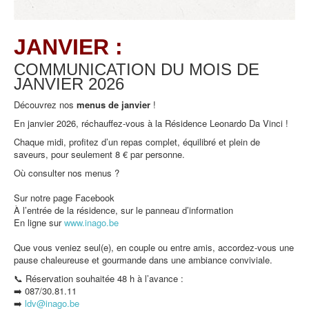
JANVIER :
COMMUNICATION DU MOIS DE
JANVIER
2026
Découvrez nos
menus de
janvier
!
En janvier 2026, réchauffez-vous à la Résidence Leonardo Da Vinci !
Chaque midi, profitez d’un repas complet, équilibré et plein de
saveurs, pour seulement 8 € par personne.
Où consulter nos menus ?
Sur notre page Facebook
À l’entrée de la résidence, sur le panneau d’information
En ligne sur
www.inago.be
Que vous veniez seul(e), en couple ou entre amis, accordez-vous une
pause chaleureuse et gourmande dans une ambiance conviviale.
📞 Réservation souhaitée 48 h à l’avance :
➡️ 087/30.81.11
➡️
ldv@inago.b
e