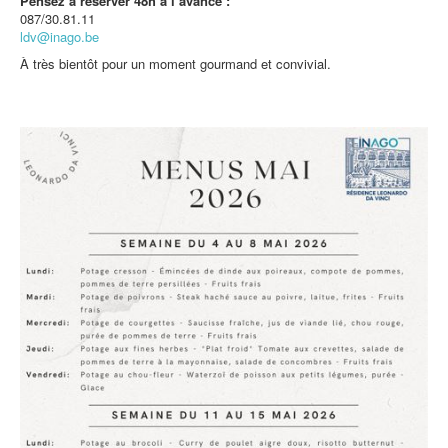
Pensez à réserver 48h à l’avance :
087/30.81.11
ldv@inago.be
À très bientôt pour un moment gourmand et convivial.