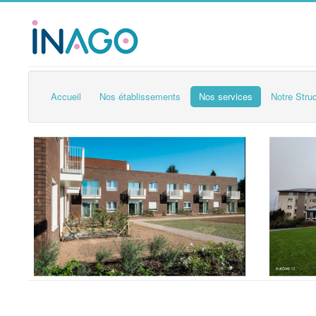
Accueil
Nos établissements
Nos services
Notre Stru