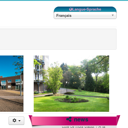
Langue-Sprache
Français
news