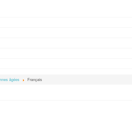
onnes âgées
Français