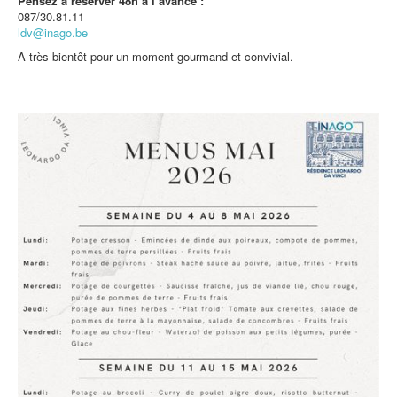
Pensez à réserver 48h à l’avance :
087/30.81.11
ldv@inago.be
À très bientôt pour un moment gourmand et convivial.