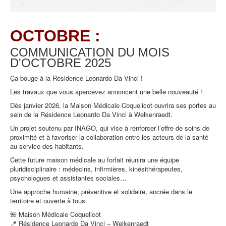
OCTOBRE :
COMMUNICATION DU MOIS
D'OCTOBRE
2025
Ça bouge à la Résidence Leonardo Da Vinci !
Les travaux que vous apercevez annoncent une belle nouveauté !
Dès janvier 2026, la Maison Médicale Coquelicot ouvrira ses portes au
sein de la Résidence Leonardo Da Vinci à Welkenraedt.
Un projet soutenu par INAGO, qui vise à renforcer l’offre de soins de
proximité et à favoriser la collaboration entre les acteurs de la santé
au service des habitants.
Cette future maison médicale au forfait réunira une équipe
pluridisciplinaire : médecins, infirmières, kinésithérapeutes,
psychologues et assistantes sociales…
Une approche humaine, préventive et solidaire, ancrée dans le
territoire et ouverte à tous.
🌺 Maison Médicale Coquelicot
📍 Résidence Leonardo Da Vinci – Welkenraedt