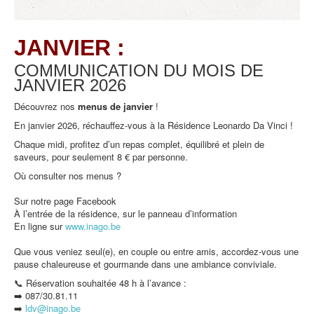
JANVIER :
COMMUNICATION DU MOIS DE
JANVIER
2026
Découvrez nos
menus de
janvier
!
En janvier 2026, réchauffez-vous à la Résidence Leonardo Da Vinci !
Chaque midi, profitez d’un repas complet, équilibré et plein de
saveurs, pour seulement 8 € par personne.
Où consulter nos menus ?
Sur notre page Facebook
À l’entrée de la résidence, sur le panneau d’information
En ligne sur
www.inago.be
Que vous veniez seul(e), en couple ou entre amis, accordez-vous une
pause chaleureuse et gourmande dans une ambiance conviviale.
📞 Réservation souhaitée 48 h à l’avance :
➡️ 087/30.81.11
➡️
ldv@inago.b
e