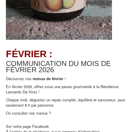
FÉVRIER :
COMMUNICATION DU MOIS DE
FÉVRIER
2026
Découvrez nos
menus de février
!
En février 2026, offrez-vous une pause gourmande à la Résidence
Leonardo Da Vinci !
Chaque midi, dégustez un repas complet, équilibré et savoureux, pour
seulement 8 € par personne.
Où consulter nos menus ?
Sur notre page Facebook
À l’entrée de la résidence, sur le panneau d’information