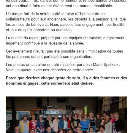
rendez-vous : rires, danse, bonne humeur et tenues hautes en couleur
ont contribué à faire de cet événement un moment inoubliable.
Un temps fort de la soirée a été la mise à l’honneur de nos
collaborateurs pour leur ancienneté, les départs à la pension ainsi que
les années de bénévolat. Nous saluons leur engagement, leur fidélité
et tout ce qu’ils apportent au quotidien.
La qualité du repas, préparé par nos équipes de cuisine, a également
largement contribué à la réussite de la soirée.
Cet événement n’aurait pas été possible sans l’implication de toutes
les personnes qui ont participé à son organisation.
Les photos de la soirée ont été réalisées par Jean-Marie Spobeck.
Voici un aperçu avec nos décorées de cette année.
Parce que derrière chaque geste de soin, il y a des femmes et des
hommes engagés, cette soirée leur était dédiée.