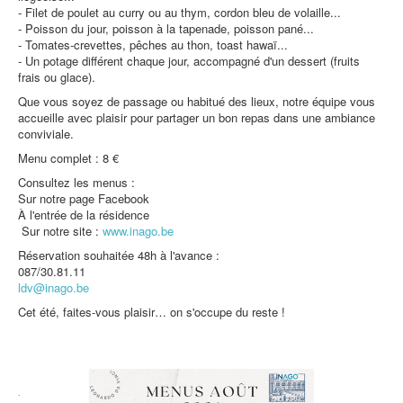
- Filet de poulet au curry ou au thym, cordon bleu de volaille...
Protection des données
- Poisson du jour, poisson à la tapenade, poisson pané...
- Tomates-crevettes, pêches au thon, toast hawaï...
- Un potage différent chaque jour, accompagné d'un dessert (fruits
frais ou glace).
Que vous soyez de passage ou habitué des lieux, notre équipe vous
accueille avec plaisir pour partager un bon repas dans une ambiance
conviviale.
Menu complet : 8 €
Consultez les menus :
Sur notre page Facebook
À l'entrée de la résidence
Sur notre site :
www.inago.be
Réservation souhaitée 48h à l'avance :
087/30.81.11
ldv@inago.be
Cet été, faites-vous plaisir… on s'occupe du reste !