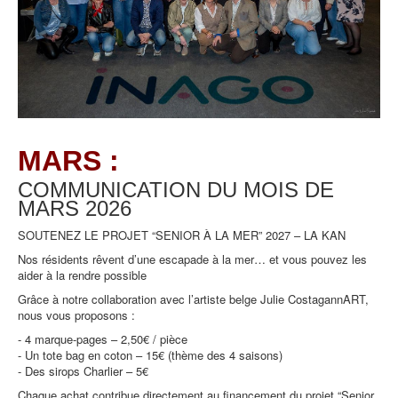
MARS :
COMMUNICATION DU MOIS DE
MARS
2026
SOUTENEZ LE PROJET “SENIOR À LA MER” 2027 – LA KAN
Nos résidents rêvent d’une escapade à la mer… et vous pouvez les
aider à la rendre possible
Grâce à notre collaboration avec l’artiste belge Julie CostagannART,
nous vous proposons :
- 4 marque-pages – 2,50€ / pièce
- Un tote bag en coton – 15€ (thème des 4 saisons)
- Des sirops Charlier – 5€
Chaque achat contribue directement au financement du projet “Senior