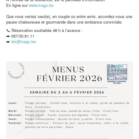
En ligne sur
www.inago.be
Que vous veniez seul(e), en couple ou entre amis, accordez-vous une
pause chaleureuse et gourmande dans une ambiance conviviale.
📞 Réservation souhaitée 48 h à l’avance :
➡️ 087/30.81.11
➡️
ldv@inago.b
e