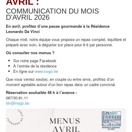
AVRIL :
COMMUNICATION DU MOIS
D'AVRIL
2026
En avril, profitez d’une pause gourmande à la Résidence
Leonardo Da Vinci
Chaque midi, notre équipe vous propose un repas complet, équilibré et
préparé avec soin, à déguster sur place pour 8 € par personne.
Où consulter nos menus ?
Sur notre page Facebook
À l’entrée de la résidence
En ligne sur
www.inago.be
Que vous veniez seul(e), en couple ou entre amis, profitez d’un
moment agréable autour d’un bon repas dans un cadre convivial.
Réservation souhaitée 48 h à l’avance :
087/30.81.11
ldv@inago.be