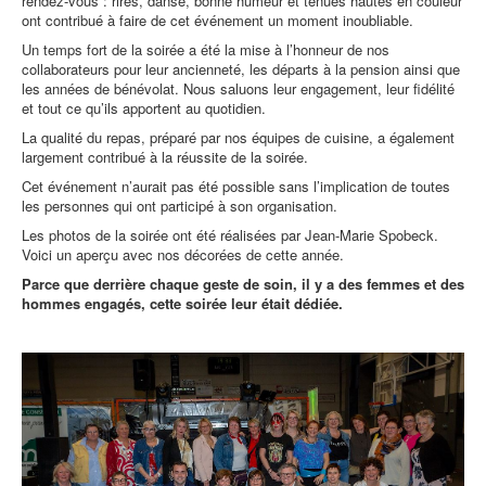
rendez-vous : rires, danse, bonne humeur et tenues hautes en couleur
ont contribué à faire de cet événement un moment inoubliable.
Un temps fort de la soirée a été la mise à l’honneur de nos
collaborateurs pour leur ancienneté, les départs à la pension ainsi que
les années de bénévolat. Nous saluons leur engagement, leur fidélité
et tout ce qu’ils apportent au quotidien.
La qualité du repas, préparé par nos équipes de cuisine, a également
largement contribué à la réussite de la soirée.
Cet événement n’aurait pas été possible sans l’implication de toutes
les personnes qui ont participé à son organisation.
Les photos de la soirée ont été réalisées par Jean-Marie Spobeck.
Voici un aperçu avec nos décorées de cette année.
Parce que derrière chaque geste de soin, il y a des femmes et des
hommes engagés, cette soirée leur était dédiée.