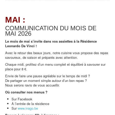
MAI :
COMMUNICATION DU MOIS DE
MAI
2026
Le mois de mai s’invite dans vos assiettes à la Résidence
Leonardo Da Vinci !
Avec le retour des beaux jours, notre cuisine vous propose des repas
savoureux, de saison et préparés avec attention.
Chaque midi, profitez d’un menu complet et équilibré à savourer sur
place pour 8 €.
Envie de faire une pause agréable sur le temps de midi ?
De partager un moment simple autour d’un bon repas ?
Nous serons ravis de vous accueillir.
Où consulter nos menus ?
Sur Facebook
À l’entrée de la résidence
Sur
www.inago.be