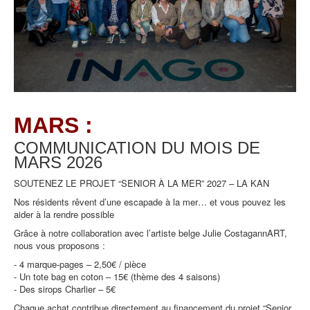
MARS :
COMMUNICATION DU MOIS DE
MARS
2026
SOUTENEZ LE PROJET “SENIOR À LA MER” 2027 – LA KAN
Nos résidents rêvent d’une escapade à la mer… et vous pouvez les
aider à la rendre possible
Grâce à notre collaboration avec l’artiste belge Julie CostagannART,
nous vous proposons :
- 4 marque-pages – 2,50€ / pièce
- Un tote bag en coton – 15€ (thème des 4 saisons)
- Des sirops Charlier – 5€
Chaque achat contribue directement au financement du projet “Senior