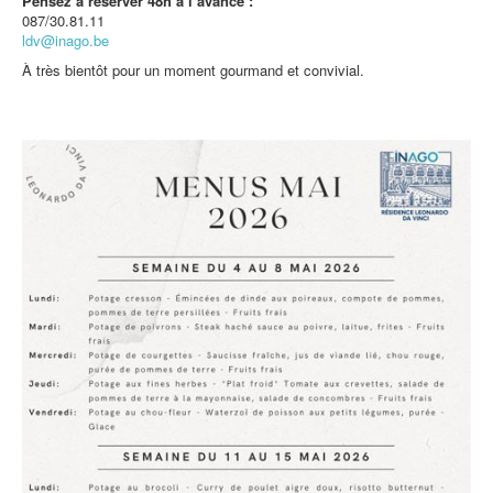
Pensez à réserver 48h à l’avance :
087/30.81.11
ldv@inago.be
À très bientôt pour un moment gourmand et convivial.