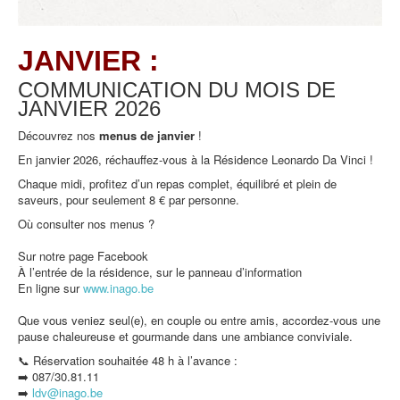
JANVIER :
COMMUNICATION DU MOIS DE
JANVIER
2026
Découvrez nos
menus de
janvier
!
En janvier 2026, réchauffez-vous à la Résidence Leonardo Da Vinci !
Chaque midi, profitez d’un repas complet, équilibré et plein de
saveurs, pour seulement 8 € par personne.
Où consulter nos menus ?
Sur notre page Facebook
À l’entrée de la résidence, sur le panneau d’information
En ligne sur
www.inago.be
Que vous veniez seul(e), en couple ou entre amis, accordez-vous une
pause chaleureuse et gourmande dans une ambiance conviviale.
📞 Réservation souhaitée 48 h à l’avance :
➡️ 087/30.81.11
➡️
ldv@inago.b
e