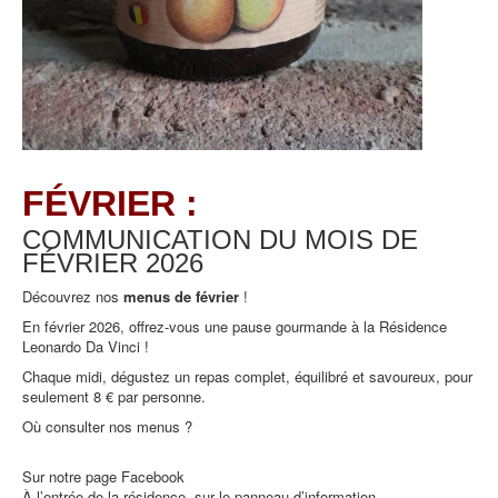
FÉVRIER :
COMMUNICATION DU MOIS DE
FÉVRIER
2026
Découvrez nos
menus de février
!
En février 2026, offrez-vous une pause gourmande à la Résidence
Leonardo Da Vinci !
Chaque midi, dégustez un repas complet, équilibré et savoureux, pour
seulement 8 € par personne.
Où consulter nos menus ?
Sur notre page Facebook
À l’entrée de la résidence, sur le panneau d’information