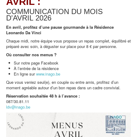
AVRIL :
COMMUNICATION DU MOIS
D'AVRIL
2026
En avril, profitez d’une pause gourmande à la Résidence
Leonardo Da Vinci
Chaque midi, notre équipe vous propose un repas complet, équilibré et
préparé avec soin, à déguster sur place pour 8 € par personne.
Où consulter nos menus ?
Sur notre page Facebook
À l’entrée de la résidence
En ligne sur
www.inago.be
Que vous veniez seul(e), en couple ou entre amis, profitez d’un
moment agréable autour d’un bon repas dans un cadre convivial.
Réservation souhaitée 48 h à l’avance :
087/30.81.11
ldv@inago.be