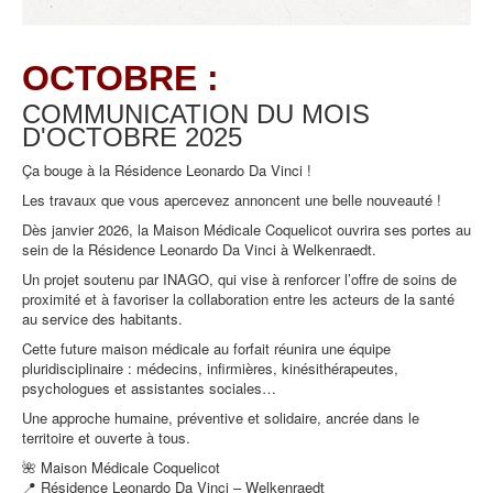
OCTOBRE :
COMMUNICATION DU MOIS
D'OCTOBRE
2025
Ça bouge à la Résidence Leonardo Da Vinci !
Les travaux que vous apercevez annoncent une belle nouveauté !
Dès janvier 2026, la Maison Médicale Coquelicot ouvrira ses portes au
sein de la Résidence Leonardo Da Vinci à Welkenraedt.
Un projet soutenu par INAGO, qui vise à renforcer l’offre de soins de
proximité et à favoriser la collaboration entre les acteurs de la santé
au service des habitants.
Cette future maison médicale au forfait réunira une équipe
pluridisciplinaire : médecins, infirmières, kinésithérapeutes,
psychologues et assistantes sociales…
Une approche humaine, préventive et solidaire, ancrée dans le
territoire et ouverte à tous.
🌺 Maison Médicale Coquelicot
📍 Résidence Leonardo Da Vinci – Welkenraedt