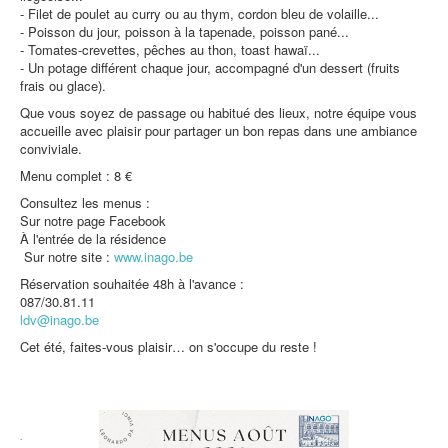
- Filet de poulet au curry ou au thym, cordon bleu de volaille...
Protection des données
- Poisson du jour, poisson à la tapenade, poisson pané...
- Tomates-crevettes, pêches au thon, toast hawaï...
- Un potage différent chaque jour, accompagné d'un dessert (fruits
frais ou glace).
Que vous soyez de passage ou habitué des lieux, notre équipe vous
accueille avec plaisir pour partager un bon repas dans une ambiance
conviviale.
Menu complet : 8 €
Consultez les menus :
Sur notre page Facebook
À l'entrée de la résidence
Sur notre site :
www.inago.be
Réservation souhaitée 48h à l'avance :
087/30.81.11
ldv@inago.be
Cet été, faites-vous plaisir… on s'occupe du reste !