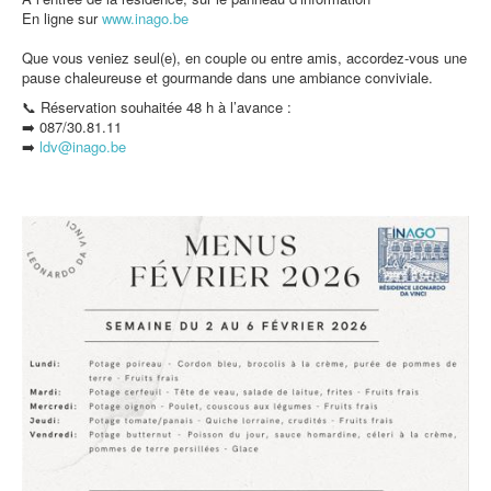
En ligne sur
www.inago.be
Que vous veniez seul(e), en couple ou entre amis, accordez-vous une
pause chaleureuse et gourmande dans une ambiance conviviale.
📞 Réservation souhaitée 48 h à l’avance :
➡️ 087/30.81.11
➡️
ldv@inago.b
e