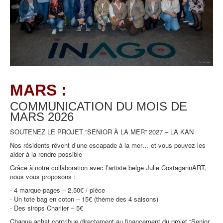
MARS :
COMMUNICATION DU MOIS DE
MARS
2026
SOUTENEZ LE PROJET “SENIOR À LA MER” 2027 – LA KAN
Nos résidents rêvent d’une escapade à la mer… et vous pouvez les
aider à la rendre possible
Grâce à notre collaboration avec l’artiste belge Julie CostagannART,
nous vous proposons :
- 4 marque-pages – 2,50€ / pièce
- Un tote bag en coton – 15€ (thème des 4 saisons)
- Des sirops Charlier – 5€
Chaque achat contribue directement au financement du projet “Senior