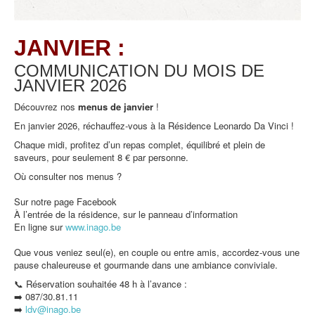
JANVIER :
COMMUNICATION DU MOIS DE
JANVIER
2026
Découvrez nos
menus de
janvier
!
En janvier 2026, réchauffez-vous à la Résidence Leonardo Da Vinci !
Chaque midi, profitez d’un repas complet, équilibré et plein de
saveurs, pour seulement 8 € par personne.
Où consulter nos menus ?
Sur notre page Facebook
À l’entrée de la résidence, sur le panneau d’information
En ligne sur
www.inago.be
Que vous veniez seul(e), en couple ou entre amis, accordez-vous une
pause chaleureuse et gourmande dans une ambiance conviviale.
📞 Réservation souhaitée 48 h à l’avance :
➡️ 087/30.81.11
➡️
ldv@inago.b
e