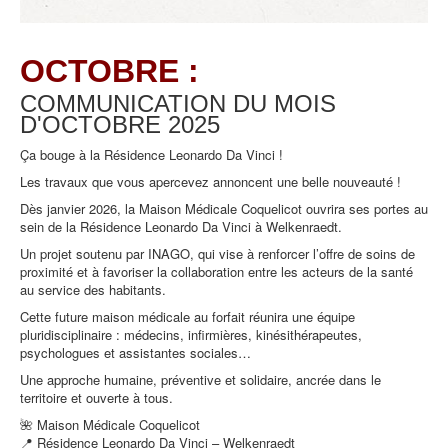
OCTOBRE :
COMMUNICATION DU MOIS
D'OCTOBRE
2025
Ça bouge à la Résidence Leonardo Da Vinci !
Les travaux que vous apercevez annoncent une belle nouveauté !
Dès janvier 2026, la Maison Médicale Coquelicot ouvrira ses portes au
sein de la Résidence Leonardo Da Vinci à Welkenraedt.
Un projet soutenu par INAGO, qui vise à renforcer l’offre de soins de
proximité et à favoriser la collaboration entre les acteurs de la santé
au service des habitants.
Cette future maison médicale au forfait réunira une équipe
pluridisciplinaire : médecins, infirmières, kinésithérapeutes,
psychologues et assistantes sociales…
Une approche humaine, préventive et solidaire, ancrée dans le
territoire et ouverte à tous.
🌺 Maison Médicale Coquelicot
📍 Résidence Leonardo Da Vinci – Welkenraedt