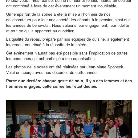
rendez-vous : rires, danse, bonne humeur et tenues hautes en couleur
ont contribué à faire de cet événement un moment inoubliable.
Un temps fort de la soirée a été la mise à l’honneur de nos
collaborateurs pour leur ancienneté, les départs à la pension ainsi que
les années de bénévolat. Nous saluons leur engagement, leur fidélité
et tout ce qu’ils apportent au quotidien.
La qualité du repas, préparé par nos équipes de cuisine, a également
largement contribué à la réussite de la soirée.
Cet événement n’aurait pas été possible sans l’implication de toutes
les personnes qui ont participé à son organisation.
Les photos de la soirée ont été réalisées par Jean-Marie Spobeck.
Voici un aperçu avec nos décorées de cette année.
Parce que derrière chaque geste de soin, il y a des femmes et des
hommes engagés, cette soirée leur était dédiée.