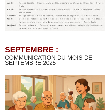
SEPTEMBRE :
COMMUNICATION DU MOIS DE
SEPTEMBRE
2025