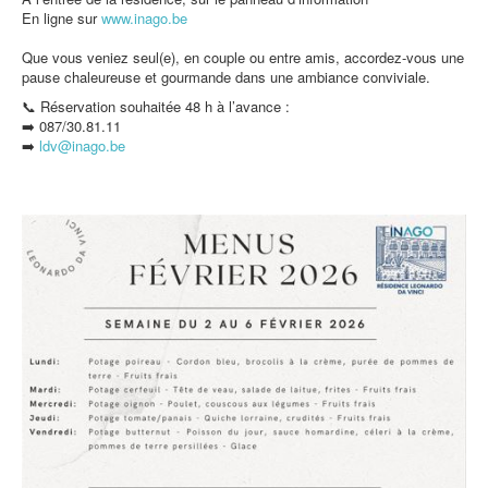
En ligne sur
www.inago.be
Que vous veniez seul(e), en couple ou entre amis, accordez-vous une
pause chaleureuse et gourmande dans une ambiance conviviale.
📞 Réservation souhaitée 48 h à l’avance :
➡️ 087/30.81.11
➡️
ldv@inago.b
e