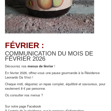
FÉVRIER :
COMMUNICATION DU MOIS DE
FÉVRIER
2026
Découvrez nos
menus de février
!
En février 2026, offrez-vous une pause gourmande à la Résidence
Leonardo Da Vinci !
Chaque midi, dégustez un repas complet, équilibré et savoureux, pour
seulement 8 € par personne.
Où consulter nos menus ?
Sur notre page Facebook
À l’entrée de la résidence, sur le panneau d’information