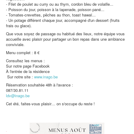
- Filet de poulet au curry ou au thym, cordon bleu de volaille...
Protection des données
- Poisson du jour, poisson à la tapenade, poisson pané...
- Tomates-crevettes, pêches au thon, toast hawaï...
- Un potage différent chaque jour, accompagné d'un dessert (fruits
frais ou glace).
Que vous soyez de passage ou habitué des lieux, notre équipe vous
accueille avec plaisir pour partager un bon repas dans une ambiance
conviviale.
Menu complet : 8 €
Consultez les menus :
Sur notre page Facebook
À l'entrée de la résidence
Sur notre site :
www.inago.be
Réservation souhaitée 48h à l'avance :
087/30.81.11
ldv@inago.be
Cet été, faites-vous plaisir… on s'occupe du reste !