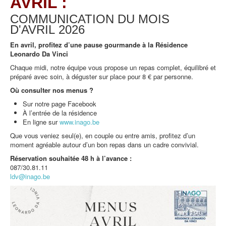
AVRIL :
COMMUNICATION DU MOIS
D'AVRIL
2026
En avril, profitez d’une pause gourmande à la Résidence
Leonardo Da Vinci
Chaque midi, notre équipe vous propose un repas complet, équilibré et
préparé avec soin, à déguster sur place pour 8 € par personne.
Où consulter nos menus ?
Sur notre page Facebook
À l’entrée de la résidence
En ligne sur
www.inago.be
Que vous veniez seul(e), en couple ou entre amis, profitez d’un
moment agréable autour d’un bon repas dans un cadre convivial.
Réservation souhaitée 48 h à l’avance :
087/30.81.11
ldv@inago.be