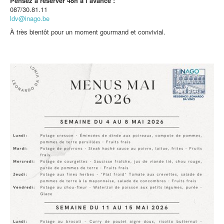
Pensez à réserver 48h à l’avance :
087/30.81.11
ldv@inago.be
À très bientôt pour un moment gourmand et convivial.