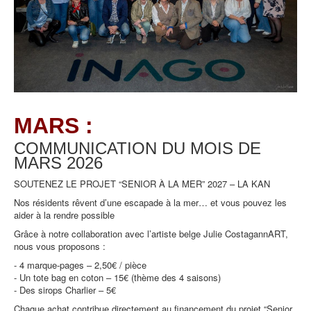
MARS :
COMMUNICATION DU MOIS DE
MARS
2026
SOUTENEZ LE PROJET “SENIOR À LA MER” 2027 – LA KAN
Nos résidents rêvent d’une escapade à la mer… et vous pouvez les
aider à la rendre possible
Grâce à notre collaboration avec l’artiste belge Julie CostagannART,
nous vous proposons :
- 4 marque-pages – 2,50€ / pièce
- Un tote bag en coton – 15€ (thème des 4 saisons)
- Des sirops Charlier – 5€
Chaque achat contribue directement au financement du projet “Senior