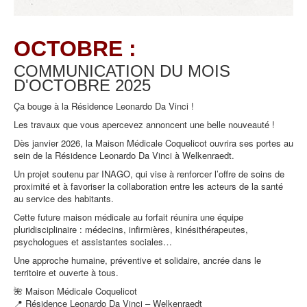
OCTOBRE :
COMMUNICATION DU MOIS
D'OCTOBRE
2025
Ça bouge à la Résidence Leonardo Da Vinci !
Les travaux que vous apercevez annoncent une belle nouveauté !
Dès janvier 2026, la Maison Médicale Coquelicot ouvrira ses portes au
sein de la Résidence Leonardo Da Vinci à Welkenraedt.
Un projet soutenu par INAGO, qui vise à renforcer l’offre de soins de
proximité et à favoriser la collaboration entre les acteurs de la santé
au service des habitants.
Cette future maison médicale au forfait réunira une équipe
pluridisciplinaire : médecins, infirmières, kinésithérapeutes,
psychologues et assistantes sociales…
Une approche humaine, préventive et solidaire, ancrée dans le
territoire et ouverte à tous.
🌺 Maison Médicale Coquelicot
📍 Résidence Leonardo Da Vinci – Welkenraedt