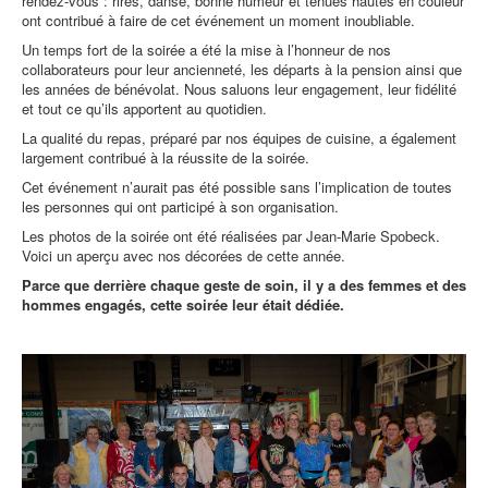
rendez-vous : rires, danse, bonne humeur et tenues hautes en couleur
ont contribué à faire de cet événement un moment inoubliable.
Un temps fort de la soirée a été la mise à l’honneur de nos
collaborateurs pour leur ancienneté, les départs à la pension ainsi que
les années de bénévolat. Nous saluons leur engagement, leur fidélité
et tout ce qu’ils apportent au quotidien.
La qualité du repas, préparé par nos équipes de cuisine, a également
largement contribué à la réussite de la soirée.
Cet événement n’aurait pas été possible sans l’implication de toutes
les personnes qui ont participé à son organisation.
Les photos de la soirée ont été réalisées par Jean-Marie Spobeck.
Voici un aperçu avec nos décorées de cette année.
Parce que derrière chaque geste de soin, il y a des femmes et des
hommes engagés, cette soirée leur était dédiée.