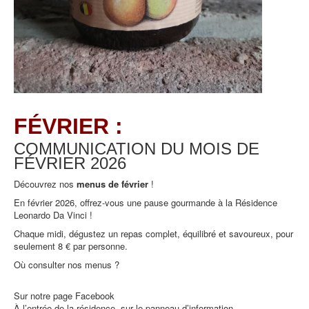
FÉVRIER :
COMMUNICATION DU MOIS DE
FÉVRIER
2026
Découvrez nos
menus de février
!
En février 2026, offrez-vous une pause gourmande à la Résidence
Leonardo Da Vinci !
Chaque midi, dégustez un repas complet, équilibré et savoureux, pour
seulement 8 € par personne.
Où consulter nos menus ?
Sur notre page Facebook
À l’entrée de la résidence, sur le panneau d’information