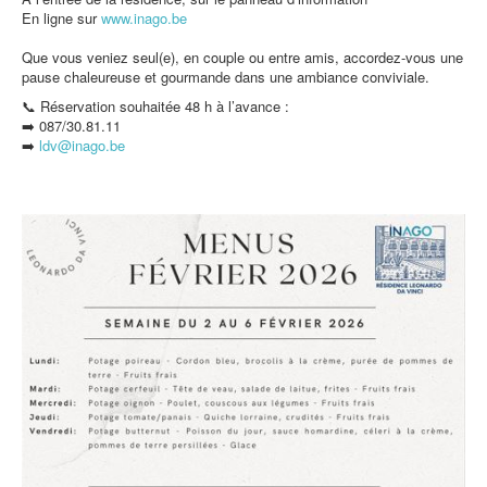
En ligne sur
www.inago.be
Que vous veniez seul(e), en couple ou entre amis, accordez-vous une
pause chaleureuse et gourmande dans une ambiance conviviale.
📞 Réservation souhaitée 48 h à l’avance :
➡️ 087/30.81.11
➡️
ldv@inago.b
e