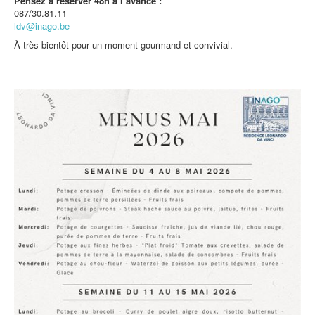
Pensez à réserver 48h à l’avance :
087/30.81.11
ldv@inago.be
À très bientôt pour un moment gourmand et convivial.