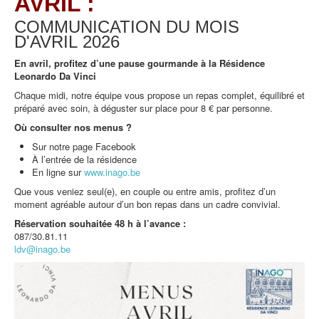
AVRIL :
COMMUNICATION DU MOIS
D'AVRIL
2026
En avril, profitez d’une pause gourmande à la Résidence
Leonardo Da Vinci
Chaque midi, notre équipe vous propose un repas complet, équilibré et
préparé avec soin, à déguster sur place pour 8 € par personne.
Où consulter nos menus ?
Sur notre page Facebook
À l’entrée de la résidence
En ligne sur
www.inago.be
Que vous veniez seul(e), en couple ou entre amis, profitez d’un
moment agréable autour d’un bon repas dans un cadre convivial.
Réservation souhaitée 48 h à l’avance :
087/30.81.11
ldv@inago.be