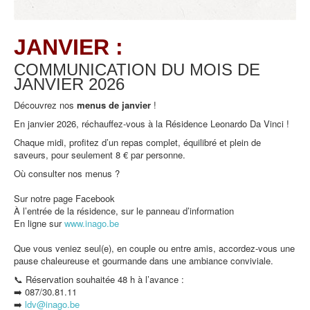
JANVIER :
COMMUNICATION DU MOIS DE
JANVIER
2026
Découvrez nos
menus de
janvier
!
En janvier 2026, réchauffez-vous à la Résidence Leonardo Da Vinci !
Chaque midi, profitez d’un repas complet, équilibré et plein de
saveurs, pour seulement 8 € par personne.
Où consulter nos menus ?
Sur notre page Facebook
À l’entrée de la résidence, sur le panneau d’information
En ligne sur
www.inago.be
Que vous veniez seul(e), en couple ou entre amis, accordez-vous une
pause chaleureuse et gourmande dans une ambiance conviviale.
📞 Réservation souhaitée 48 h à l’avance :
➡️ 087/30.81.11
➡️
ldv@inago.b
e