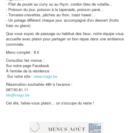
- Filet de poulet au curry ou au thym, cordon bleu de volaille...
Protection des données
- Poisson du jour, poisson à la tapenade, poisson pané...
- Tomates-crevettes, pêches au thon, toast hawaï...
- Un potage différent chaque jour, accompagné d'un dessert (fruits
frais ou glace).
Que vous soyez de passage ou habitué des lieux, notre équipe vous
accueille avec plaisir pour partager un bon repas dans une ambiance
conviviale.
Menu complet : 8 €
Consultez les menus :
Sur notre page Facebook
À l'entrée de la résidence
Sur notre site :
www.inago.be
Réservation souhaitée 48h à l'avance :
087/30.81.11
ldv@inago.be
Cet été, faites-vous plaisir… on s'occupe du reste !