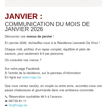
JANVIER :
COMMUNICATION DU MOIS DE
JANVIER
2026
Découvrez nos
menus de
janvier
!
En janvier 2026, réchauffez-vous à la Résidence Leonardo Da Vinci !
Chaque midi, profitez d’un repas complet, équilibré et plein de
saveurs, pour seulement 8 € par personne.
Où consulter nos menus ?
Sur notre page Facebook
À l’entrée de la résidence, sur le panneau d’information
En ligne sur
www.inago.be
Que vous veniez seul(e), en couple ou entre amis, accordez-vous une
pause chaleureuse et gourmande dans une ambiance conviviale.
📞 Réservation souhaitée 48 h à l’avance :
➡️ 087/30.81.11
➡️
ldv@inago.b
e