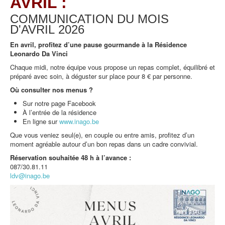
AVRIL :
COMMUNICATION DU MOIS
D'AVRIL
2026
En avril, profitez d’une pause gourmande à la Résidence
Leonardo Da Vinci
Chaque midi, notre équipe vous propose un repas complet, équilibré et
préparé avec soin, à déguster sur place pour 8 € par personne.
Où consulter nos menus ?
Sur notre page Facebook
À l’entrée de la résidence
En ligne sur
www.inago.be
Que vous veniez seul(e), en couple ou entre amis, profitez d’un
moment agréable autour d’un bon repas dans un cadre convivial.
Réservation souhaitée 48 h à l’avance :
087/30.81.11
ldv@inago.be