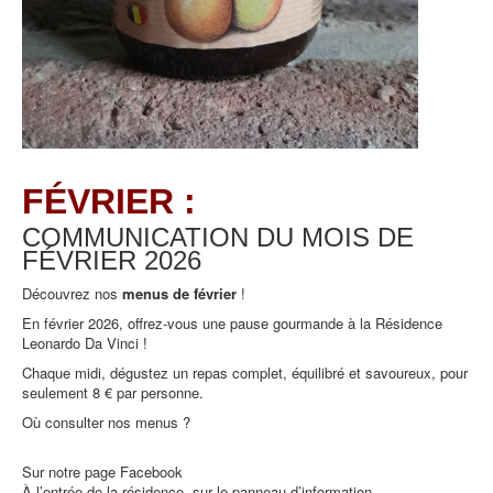
FÉVRIER :
COMMUNICATION DU MOIS DE
FÉVRIER
2026
Découvrez nos
menus de février
!
En février 2026, offrez-vous une pause gourmande à la Résidence
Leonardo Da Vinci !
Chaque midi, dégustez un repas complet, équilibré et savoureux, pour
seulement 8 € par personne.
Où consulter nos menus ?
Sur notre page Facebook
À l’entrée de la résidence, sur le panneau d’information