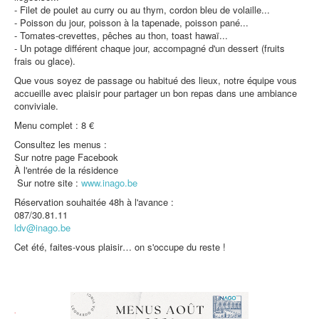
- Filet de poulet au curry ou au thym, cordon bleu de volaille...
Protection des données
- Poisson du jour, poisson à la tapenade, poisson pané...
- Tomates-crevettes, pêches au thon, toast hawaï...
- Un potage différent chaque jour, accompagné d'un dessert (fruits
frais ou glace).
Que vous soyez de passage ou habitué des lieux, notre équipe vous
accueille avec plaisir pour partager un bon repas dans une ambiance
conviviale.
Menu complet : 8 €
Consultez les menus :
Sur notre page Facebook
À l'entrée de la résidence
Sur notre site :
www.inago.be
Réservation souhaitée 48h à l'avance :
087/30.81.11
ldv@inago.be
Cet été, faites-vous plaisir… on s'occupe du reste !