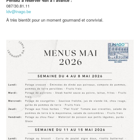
Pensez à réserver 48h à l’avance :
087/30.81.11
ldv@inago.be
À très bientôt pour un moment gourmand et convivial.