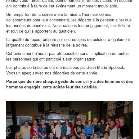
rendez-vous : rires, danse, bonne humeur et tenues hautes en couleur
ont contribué à faire de cet événement un moment inoubliable.
Un temps fort de la soirée a été la mise à l’honneur de nos
collaborateurs pour leur ancienneté, les départs à la pension ainsi que
les années de bénévolat. Nous saluons leur engagement, leur fidélité
et tout ce qu’ils apportent au quotidien.
La qualité du repas, préparé par nos équipes de cuisine, a également
largement contribué à la réussite de la soirée.
Cet événement n’aurait pas été possible sans l’implication de toutes
les personnes qui ont participé à son organisation.
Les photos de la soirée ont été réalisées par Jean-Marie Spobeck.
Voici un aperçu avec nos décorées de cette année.
Parce que derrière chaque geste de soin, il y a des femmes et des
hommes engagés, cette soirée leur était dédiée.