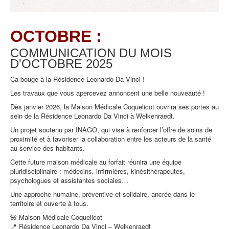
OCTOBRE :
COMMUNICATION DU MOIS
D'OCTOBRE
2025
Ça bouge à la Résidence Leonardo Da Vinci !
Les travaux que vous apercevez annoncent une belle nouveauté !
Dès janvier 2026, la Maison Médicale Coquelicot ouvrira ses portes au
sein de la Résidence Leonardo Da Vinci à Welkenraedt.
Un projet soutenu par INAGO, qui vise à renforcer l’offre de soins de
proximité et à favoriser la collaboration entre les acteurs de la santé
au service des habitants.
Cette future maison médicale au forfait réunira une équipe
pluridisciplinaire : médecins, infirmières, kinésithérapeutes,
psychologues et assistantes sociales…
Une approche humaine, préventive et solidaire, ancrée dans le
territoire et ouverte à tous.
🌺 Maison Médicale Coquelicot
📍 Résidence Leonardo Da Vinci – Welkenraedt