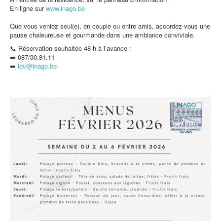
En ligne sur
www.inago.be
Que vous veniez seul(e), en couple ou entre amis, accordez-vous une
pause chaleureuse et gourmande dans une ambiance conviviale.
📞 Réservation souhaitée 48 h à l’avance :
➡️ 087/30.81.11
➡️
ldv@inago.b
e