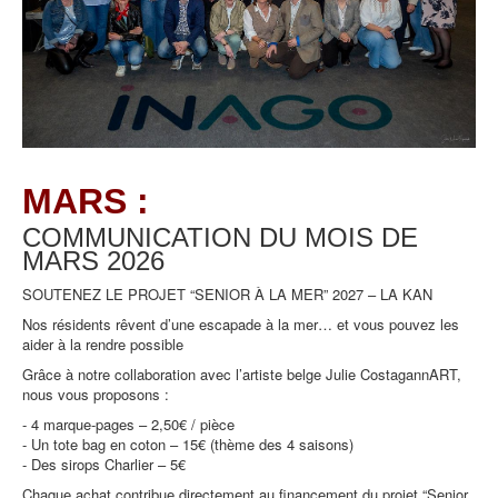
MARS :
COMMUNICATION DU MOIS DE
MARS
2026
SOUTENEZ LE PROJET “SENIOR À LA MER” 2027 – LA KAN
Nos résidents rêvent d’une escapade à la mer… et vous pouvez les
aider à la rendre possible
Grâce à notre collaboration avec l’artiste belge Julie CostagannART,
nous vous proposons :
- 4 marque-pages – 2,50€ / pièce
- Un tote bag en coton – 15€ (thème des 4 saisons)
- Des sirops Charlier – 5€
Chaque achat contribue directement au financement du projet “Senior