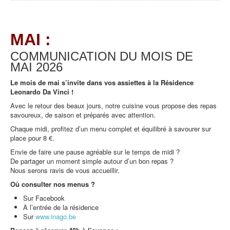
MAI :
COMMUNICATION DU MOIS DE
MAI
2026
Le mois de mai s’invite dans vos assiettes à la Résidence
Leonardo Da Vinci !
Avec le retour des beaux jours, notre cuisine vous propose des repas
savoureux, de saison et préparés avec attention.
Chaque midi, profitez d’un menu complet et équilibré à savourer sur
place pour 8 €.
Envie de faire une pause agréable sur le temps de midi ?
De partager un moment simple autour d’un bon repas ?
Nous serons ravis de vous accueillir.
Où consulter nos menus ?
Sur Facebook
À l’entrée de la résidence
Sur
www.inago.be