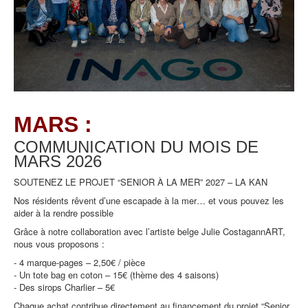
MARS :
COMMUNICATION DU MOIS DE
MARS
2026
SOUTENEZ LE PROJET “SENIOR À LA MER” 2027 – LA KAN
Nos résidents rêvent d’une escapade à la mer… et vous pouvez les
aider à la rendre possible
Grâce à notre collaboration avec l’artiste belge Julie CostagannART,
nous vous proposons :
- 4 marque-pages – 2,50€ / pièce
- Un tote bag en coton – 15€ (thème des 4 saisons)
- Des sirops Charlier – 5€
Chaque achat contribue directement au financement du projet “Senior