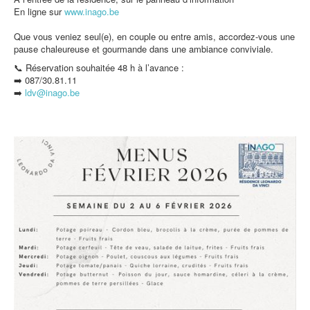
En ligne sur
www.inago.be
Que vous veniez seul(e), en couple ou entre amis, accordez-vous une
pause chaleureuse et gourmande dans une ambiance conviviale.
📞 Réservation souhaitée 48 h à l’avance :
➡️ 087/30.81.11
➡️
ldv@inago.b
e