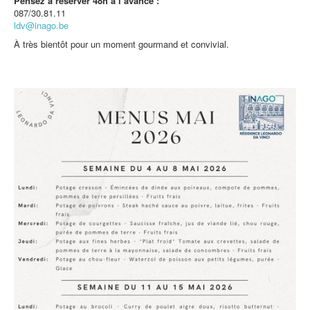
Pensez à réserver 48h à l’avance :
087/30.81.11
ldv@inago.be
À très bientôt pour un moment gourmand et convivial.