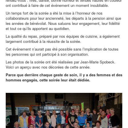
rendez-vous : rires, danse, bonne humeur et tenues hautes en couleur
ont contribué à faire de cet événement un moment inoubliable.
Un temps fort de la soirée a été la mise à l’honneur de nos
collaborateurs pour leur ancienneté, les départs à la pension ainsi que
les années de bénévolat. Nous saluons leur engagement, leur fidélité
et tout ce qu’ils apportent au quotidien.
La qualité du repas, préparé par nos équipes de cuisine, a également
largement contribué à la réussite de la soirée.
Cet événement n’aurait pas été possible sans l’implication de toutes
les personnes qui ont participé à son organisation.
Les photos de la soirée ont été réalisées par Jean-Marie Spobeck.
Voici un aperçu avec nos décorées de cette année.
Parce que derrière chaque geste de soin, il y a des femmes et des
hommes engagés, cette soirée leur était dédiée.