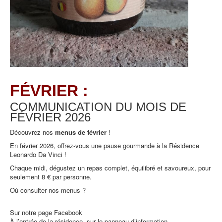
FÉVRIER :
COMMUNICATION DU MOIS DE
FÉVRIER
2026
Découvrez nos
menus de février
!
En février 2026, offrez-vous une pause gourmande à la Résidence
Leonardo Da Vinci !
Chaque midi, dégustez un repas complet, équilibré et savoureux, pour
seulement 8 € par personne.
Où consulter nos menus ?
Sur notre page Facebook
À l’entrée de la résidence, sur le panneau d’information