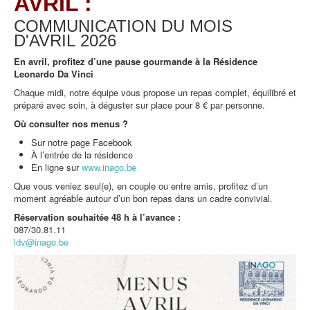
AVRIL :
COMMUNICATION DU MOIS
D'AVRIL
2026
En avril, profitez d’une pause gourmande à la Résidence
Leonardo Da Vinci
Chaque midi, notre équipe vous propose un repas complet, équilibré et
préparé avec soin, à déguster sur place pour 8 € par personne.
Où consulter nos menus ?
Sur notre page Facebook
À l’entrée de la résidence
En ligne sur
www.inago.be
Que vous veniez seul(e), en couple ou entre amis, profitez d’un
moment agréable autour d’un bon repas dans un cadre convivial.
Réservation souhaitée 48 h à l’avance :
087/30.81.11
ldv@inago.be