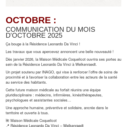
OCTOBRE :
COMMUNICATION DU MOIS
D'OCTOBRE
2025
Ça bouge à la Résidence Leonardo Da Vinci !
Les travaux que vous apercevez annoncent une belle nouveauté !
Dès janvier 2026, la Maison Médicale Coquelicot ouvrira ses portes au
sein de la Résidence Leonardo Da Vinci à Welkenraedt.
Un projet soutenu par INAGO, qui vise à renforcer l’offre de soins de
proximité et à favoriser la collaboration entre les acteurs de la santé
au service des habitants.
Cette future maison médicale au forfait réunira une équipe
pluridisciplinaire : médecins, infirmières, kinésithérapeutes,
psychologues et assistantes sociales…
Une approche humaine, préventive et solidaire, ancrée dans le
territoire et ouverte à tous.
🌺 Maison Médicale Coquelicot
📍 Résidence Leonardo Da Vinci – Welkenraedt