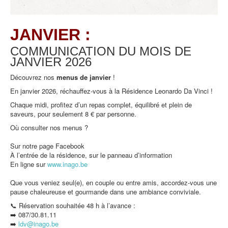
JANVIER :
COMMUNICATION DU MOIS DE
JANVIER
2026
Découvrez nos
menus de
janvier
!
En janvier 2026, réchauffez-vous à la Résidence Leonardo Da Vinci !
Chaque midi, profitez d’un repas complet, équilibré et plein de
saveurs, pour seulement 8 € par personne.
Où consulter nos menus ?
Sur notre page Facebook
À l’entrée de la résidence, sur le panneau d’information
En ligne sur
www.inago.be
Que vous veniez seul(e), en couple ou entre amis, accordez-vous une
pause chaleureuse et gourmande dans une ambiance conviviale.
📞 Réservation souhaitée 48 h à l’avance :
➡️ 087/30.81.11
➡️
ldv@inago.b
e