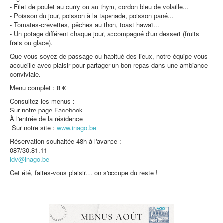
- Filet de poulet au curry ou au thym, cordon bleu de volaille...
Protection des données
- Poisson du jour, poisson à la tapenade, poisson pané...
- Tomates-crevettes, pêches au thon, toast hawaï...
- Un potage différent chaque jour, accompagné d'un dessert (fruits
frais ou glace).
Que vous soyez de passage ou habitué des lieux, notre équipe vous
accueille avec plaisir pour partager un bon repas dans une ambiance
conviviale.
Menu complet : 8 €
Consultez les menus :
Sur notre page Facebook
À l'entrée de la résidence
Sur notre site :
www.inago.be
Réservation souhaitée 48h à l'avance :
087/30.81.11
ldv@inago.be
Cet été, faites-vous plaisir… on s'occupe du reste !