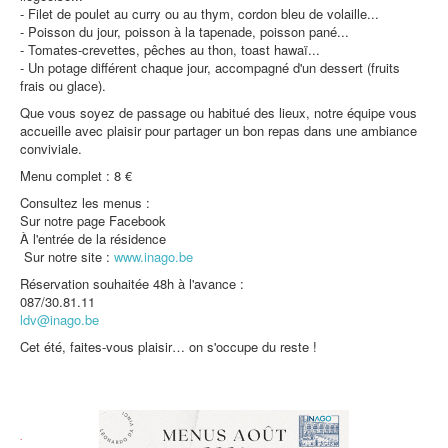
- Filet de poulet au curry ou au thym, cordon bleu de volaille...
Protection des données
- Poisson du jour, poisson à la tapenade, poisson pané...
- Tomates-crevettes, pêches au thon, toast hawaï...
- Un potage différent chaque jour, accompagné d'un dessert (fruits
frais ou glace).
Que vous soyez de passage ou habitué des lieux, notre équipe vous
accueille avec plaisir pour partager un bon repas dans une ambiance
conviviale.
Menu complet : 8 €
Consultez les menus :
Sur notre page Facebook
À l'entrée de la résidence
Sur notre site :
www.inago.be
Réservation souhaitée 48h à l'avance :
087/30.81.11
ldv@inago.be
Cet été, faites-vous plaisir… on s'occupe du reste !