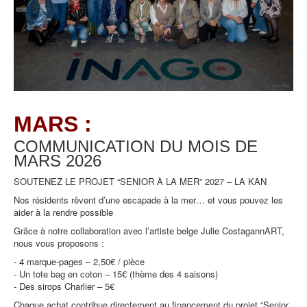
MARS :
COMMUNICATION DU MOIS DE
MARS
2026
SOUTENEZ LE PROJET “SENIOR À LA MER” 2027 – LA KAN
Nos résidents rêvent d’une escapade à la mer… et vous pouvez les
aider à la rendre possible
Grâce à notre collaboration avec l’artiste belge Julie CostagannART,
nous vous proposons :
- 4 marque-pages – 2,50€ / pièce
- Un tote bag en coton – 15€ (thème des 4 saisons)
- Des sirops Charlier – 5€
Chaque achat contribue directement au financement du projet “Senior