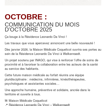
OCTOBRE :
COMMUNICATION DU MOIS
D'OCTOBRE
2025
Ça bouge à la Résidence Leonardo Da Vinci !
Les travaux que vous apercevez annoncent une belle nouveauté !
Dès janvier 2026, la Maison Médicale Coquelicot ouvrira ses portes au
sein de la Résidence Leonardo Da Vinci à Welkenraedt.
Un projet soutenu par INAGO, qui vise à renforcer l’offre de soins de
proximité et à favoriser la collaboration entre les acteurs de la santé
au service des habitants.
Cette future maison médicale au forfait réunira une équipe
pluridisciplinaire : médecins, infirmières, kinésithérapeutes,
psychologues et assistantes sociales…
Une approche humaine, préventive et solidaire, ancrée dans le
territoire et ouverte à tous.
🌺 Maison Médicale Coquelicot
📍 Résidence Leonardo Da Vinci – Welkenraedt