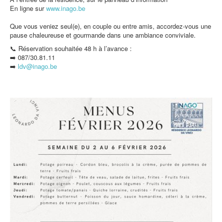
En ligne sur
www.inago.be
Que vous veniez seul(e), en couple ou entre amis, accordez-vous une
pause chaleureuse et gourmande dans une ambiance conviviale.
📞 Réservation souhaitée 48 h à l’avance :
➡️ 087/30.81.11
➡️
ldv@inago.b
e