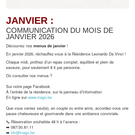
JANVIER :
COMMUNICATION DU MOIS DE
JANVIER
2026
Découvrez nos
menus de
janvier
!
En janvier 2026, réchauffez-vous à la Résidence Leonardo Da Vinci !
Chaque midi, profitez d’un repas complet, équilibré et plein de
saveurs, pour seulement 8 € par personne.
Où consulter nos menus ?
Sur notre page Facebook
À l’entrée de la résidence, sur le panneau d’information
En ligne sur
www.inago.be
Que vous veniez seul(e), en couple ou entre amis, accordez-vous une
pause chaleureuse et gourmande dans une ambiance conviviale.
📞 Réservation souhaitée 48 h à l’avance :
➡️ 087/30.81.11
➡️
ldv@inago.b
e