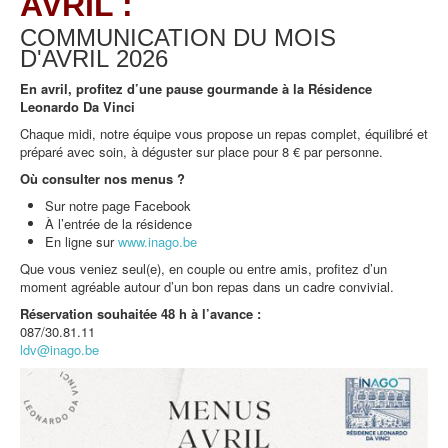
AVRIL :
COMMUNICATION DU MOIS
D'AVRIL
2026
En avril, profitez d’une pause gourmande à la Résidence
Leonardo Da Vinci
Chaque midi, notre équipe vous propose un repas complet, équilibré et
préparé avec soin, à déguster sur place pour 8 € par personne.
Où consulter nos menus ?
Sur notre page Facebook
À l’entrée de la résidence
En ligne sur
www.inago.be
Que vous veniez seul(e), en couple ou entre amis, profitez d’un
moment agréable autour d’un bon repas dans un cadre convivial.
Réservation souhaitée 48 h à l’avance :
087/30.81.11
ldv@inago.be