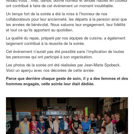
rendez-vous : rires, danse, bonne humeur et tenues hautes en couleur
ont contribué à faire de cet événement un moment inoubliable.
Un temps fort de la soirée a été la mise à l’honneur de nos
collaborateurs pour leur ancienneté, les départs à la pension ainsi que
les années de bénévolat. Nous saluons leur engagement, leur fidélité
et tout ce qu’ils apportent au quotidien.
La qualité du repas, préparé par nos équipes de cuisine, a également
largement contribué à la réussite de la soirée.
Cet événement n’aurait pas été possible sans l’implication de toutes
les personnes qui ont participé à son organisation.
Les photos de la soirée ont été réalisées par Jean-Marie Spobeck.
Voici un aperçu avec nos décorées de cette année.
Parce que derrière chaque geste de soin, il y a des femmes et des
hommes engagés, cette soirée leur était dédiée.