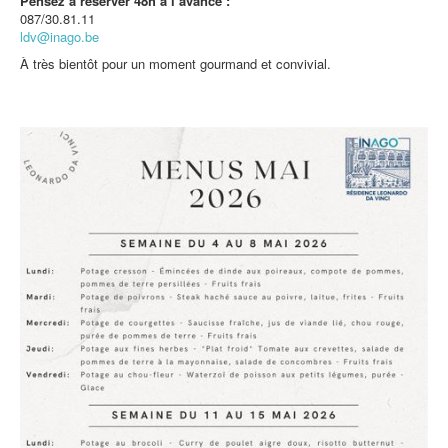
Pensez à réserver 48h à l’avance :
087/30.81.11
ldv@inago.be
À très bientôt pour un moment gourmand et convivial.