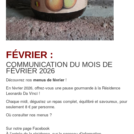
FÉVRIER :
COMMUNICATION DU MOIS DE
FÉVRIER
2026
Découvrez nos
menus de février
!
En février 2026, offrez-vous une pause gourmande à la Résidence
Leonardo Da Vinci !
Chaque midi, dégustez un repas complet, équilibré et savoureux, pour
seulement 8 € par personne.
Où consulter nos menus ?
Sur notre page Facebook
À l’entrée de la résidence, sur le panneau d’information